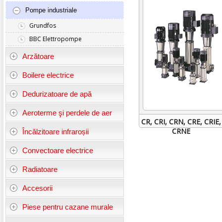
Pompe industriale
Grundfos
BBC Elettropompe
Arzătoare
Boilere electrice
Dedurizatoare de apă
Aeroterme şi perdele de aer
CR, CRI, CRN, CRE, CRIE,
CRNE
Încălzitoare infraroșii
Convectoare electrice
Radiatoare
Accesorii
Piese pentru cazane murale