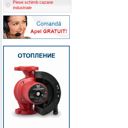
Piese schimb cazane
industriale