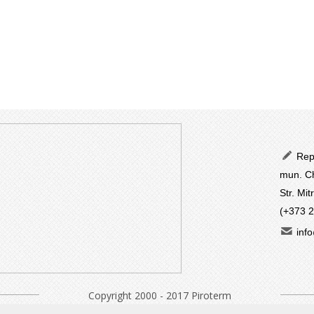
Repu
mun. Ch
Str. Mit
(+373 
info
Copyright 2000 - 2017 Piroterm