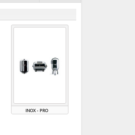
INOX - PRO