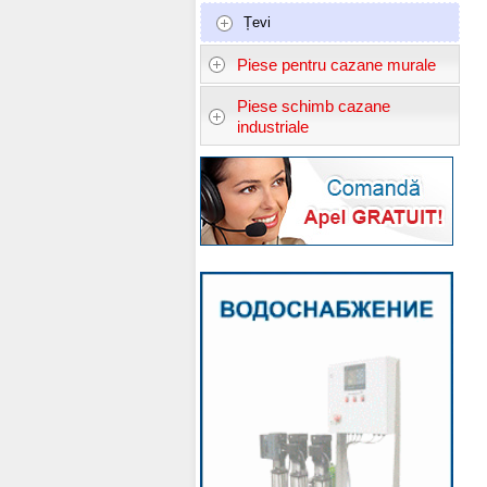
Țevi
Piese pentru cazane murale
Piese schimb cazane
industriale