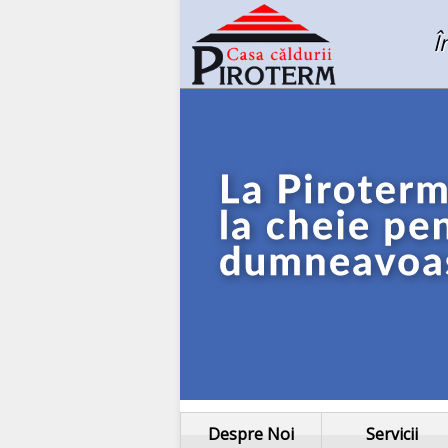
Î
Despre Noi
Servicii