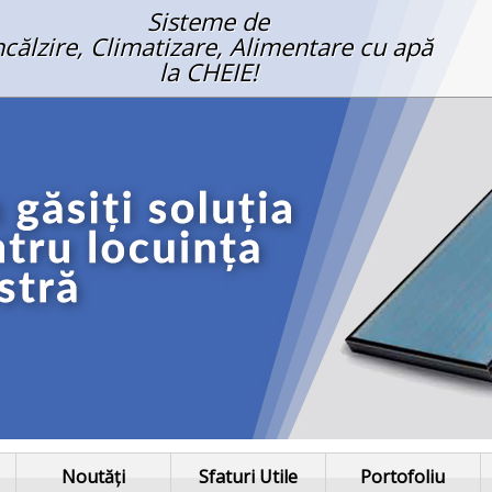
Sisteme de
ncălzire, Climatizare, Alimentare cu apă
la CHEIE!
Noutăți
Sfaturi Utile
Portofoliu